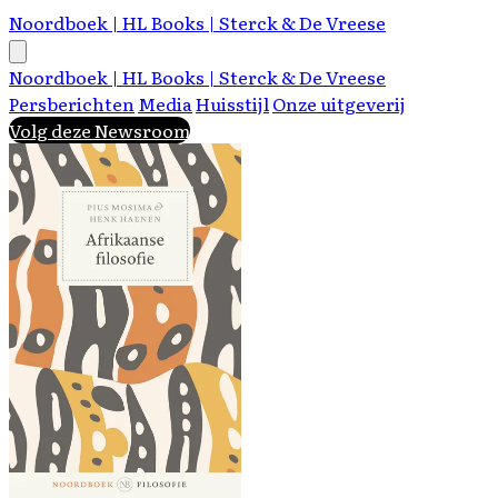
Noordboek | HL Books | Sterck & De Vreese
Noordboek | HL Books | Sterck & De Vreese
Persberichten
Media
Huisstijl
Onze uitgeverij
Volg deze Newsroom