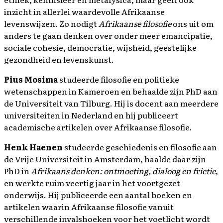
inzicht in allerlei waardevolle Afrikaanse
levenswijzen. Zo nodigt
Afrikaanse filosofie
ons uit om
anders te gaan denken over onder meer emancipatie,
sociale cohesie, democratie, wijsheid, geestelijke
gezondheid en levenskunst.
Pius Mosima
studeerde filosofie en politieke
wetenschappen in Kameroen en behaalde zijn PhD aan
de Universiteit van Tilburg. Hij is docent aan meerdere
universiteiten in Nederland en hij publiceert
academische artikelen over Afrikaanse filosofie.
Henk Haenen
studeerde geschiedenis en filosofie aan
de Vrije Universiteit in Amsterdam, haalde daar zijn
PhD in
Afrikaans denken: ontmoeting, dialoog en frictie
,
en werkte ruim veertig jaar in het voortgezet
onderwijs. Hij publiceerde een aantal boeken en
artikelen waarin Afrikaanse filosofie vanuit
verschillende invalshoeken voor het voetlicht wordt