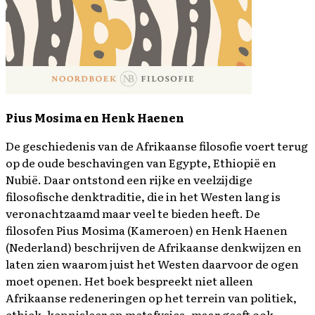
Pius Mosima en Henk Haenen
De geschiedenis van de Afrikaanse filosofie voert terug
op de oude beschavingen van Egypte, Ethiopië en
Nubië. Daar ontstond een rijke en veelzijdige
filosofische denktraditie, die in het Westen lang is
veronachtzaamd maar veel te bieden heeft. De
filosofen Pius Mosima (Kameroen) en Henk Haenen
(Nederland) beschrijven de Afrikaanse denkwijzen en
laten zien waarom juist het Westen daarvoor de ogen
moet openen. Het boek bespreekt niet alleen
Afrikaanse redeneringen op het terrein van politiek,
ethiek, kennisleer en metafysica, maar geeft ook