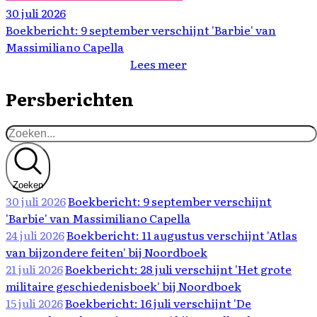
30 juli 2026
Boekbericht: 9 september verschijnt 'Barbie' van
Massimiliano Capella
Lees meer
Persberichten
Zoeken
30 juli 2026
Boekbericht: 9 september verschijnt
'Barbie' van Massimiliano Capella
24 juli 2026
Boekbericht: 11 augustus verschijnt 'Atlas
van bijzondere feiten' bij Noordboek
21 juli 2026
Boekbericht: 28 juli verschijnt 'Het grote
militaire geschiedenisboek' bij Noordboek
15 juli 2026
Boekbericht: 16 juli verschijnt 'De