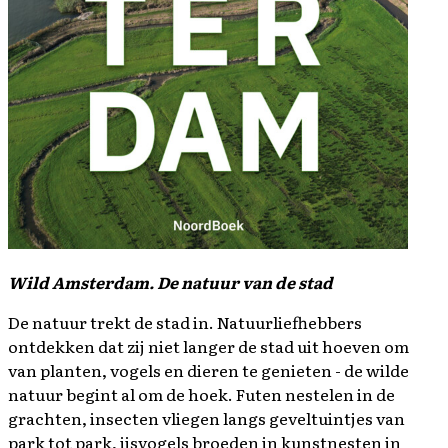
Wild Amsterdam. De natuur van de stad
De natuur trekt de stad in. Natuurliefhebbers
ontdekken dat zij niet langer de stad uit hoeven om
van planten, vogels en dieren te genieten - de wilde
natuur begint al om de hoek. Futen nestelen in de
grachten, insecten vliegen langs geveltuintjes van
park tot park, ijsvogels broeden in kunstnesten in