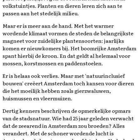
volkstuintjes. Planten en dieren leren zich aan te
passen aan het stedelijk milieu.
Maar er is meer aan de hand. Met het warmer
wordende klimaat vormen de steden de belangrijkste
magneet voor zuidelijke plantensoorten: jaarlijks
komen er nieuwkomers bij. Het boomrijke Amsterdam
spant hierbij de kroon. En dat geldt al helemaal voor
mossen, korstmossen en paddenstoelen.
Er is helaas ook verlies. Maar met 'natuurinclusief
bouwen' creëert Amsterdam toch kansen voor dieren
die het moeilijk hebben zoals gierzwaluwen,
huismussen en vleermuizen.
Dertig kenners beschrijven de opmerkelijke opmars
van de stadsnatuur. Wie had 25 jaar geleden verwacht
dat de zeearend in Amsterdam zou broeden? Alles
verandert. Met de schoner wordende lucht is