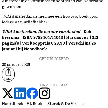
Amsterdam de korstmossenhoofdstad van Nederland
geworden.
Wild Amsterdam
is hiermee een hoopvol boek voor
iedere natuurliefhebber.
Wild Amsterdam. De natuur van de stad
| Rob
Biersma | ISBN 9789464714043 | Hardcover | 312
pagina's | verkoopprijs € 29,90 | Verschijnt 26
januari bij Noordboek
GEPUBLICEERD
20 januari 2026
Delen
ONZE SOCIALS
Noordboek | HL Books | Sterck & De Vreese